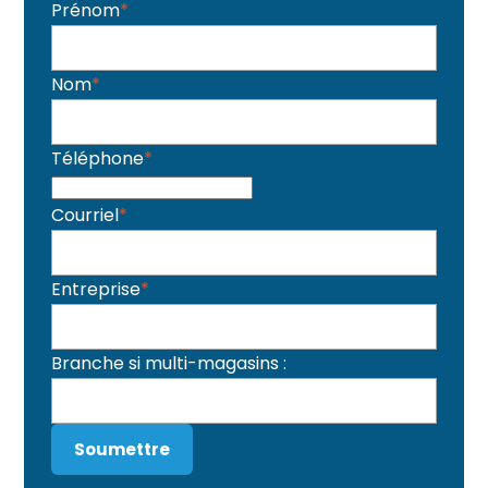
Prénom
*
Nom
*
Téléphone
*
Courriel
*
Entreprise
*
Branche si multi-magasins :