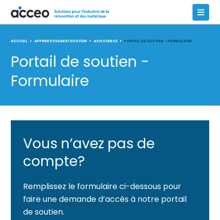
ACCUEIL
APPRENTISSAGE ET SOUTIEN
ASSISTANCE
PORTAIL DE SOUTIEN – FORMULAIRE
Portail de soutien -
Formulaire
Vous n’avez pas de
compte?
Remplissez le formulaire ci-dessous pour
faire une demande d’accès à notre portail
de soutien.