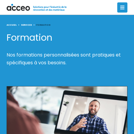
ACCUEIL
SERVICES
FORMATION
Formation
Nos formations personnalisées sont pratiques et
spécifiques à vos besoins.