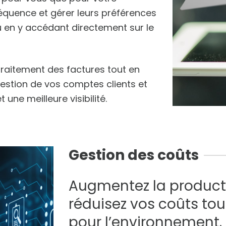
fréquence et gérer leurs préférences
u en y accédant directement sur le
traitement des factures tout en
gestion de vos comptes clients et
une meilleure visibilité.
Gestion des coûts
Augmentez la producti
réduisez vos coûts tou
pour l’environnement.