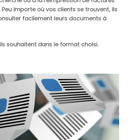
herche ou à la réimpression de factures
Peu importe où vos clients se trouvent, ils
nsulter facilement leurs documents à
ls souhaitent dans le format choisi.