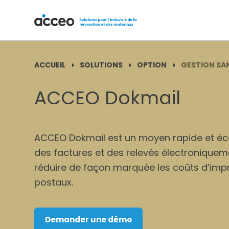
ACCUEIL
SOLUTIONS
OPTION
GESTION SAN
ACCEO Dokmail
ACCEO Dokmail est un moyen rapide et é
des factures et des relevés électroniqueme
réduire de façon marquée les coûts d’impre
postaux.
Demander une démo