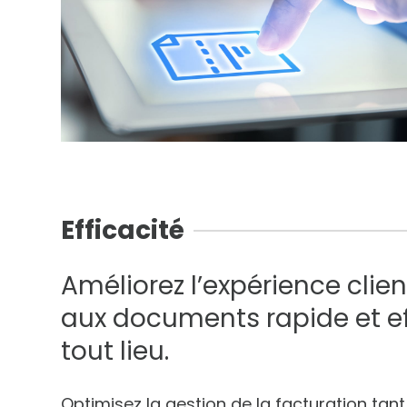
Efficacité
Améliorez l’expérience clie
aux documents rapide et ef
tout lieu.
Optimisez la gestion de la facturation tan