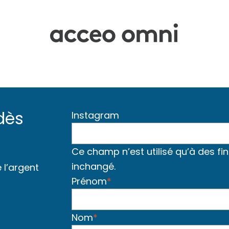
dès
Instagram
Ce champ n’est utilisé qu’à des fin
inchangé.
l’argent
Prénom
*
Nom
*