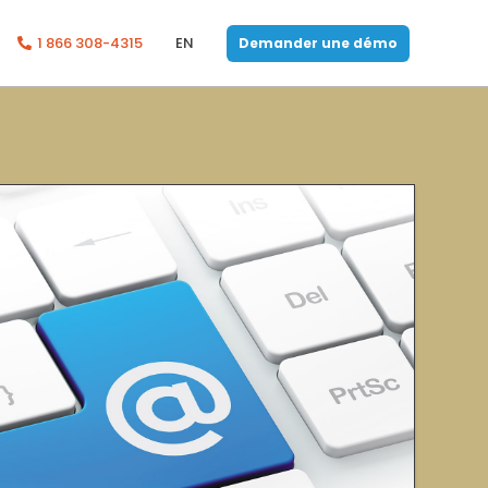
1 866 308-4315
EN
Demander une démo