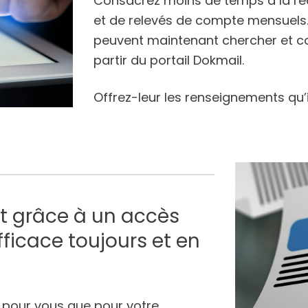
Consacrez moins de temps à la rec
et de relevés de compte mensuels. 
peuvent maintenant chercher et co
partir du portail Dokmail.
Offrez-leur les renseignements qu’i
nt grâce à un accès
ficace toujours et en
t pour vous que pour votre