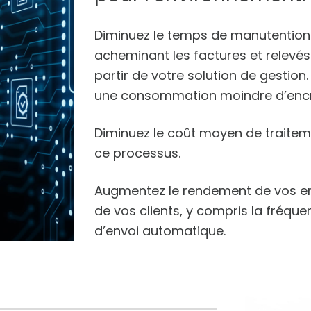
Diminuez le temps de manutention e
acheminant les factures et relevé
partir de votre solution de gestio
une consommation moindre d’encre
Diminuez le coût moyen de traitem
ce processus.
Augmentez le rendement de vos em
de vos clients, y compris la fréquen
d’envoi automatique.