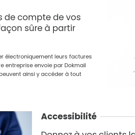
vés de compte de vos
façon sûre à partir
ver électroniquement leurs factures
 entreprise envoie par Dokmail
 peuvent ainsi y accéder à tout
Accessibilité
Donnez à vos clients la