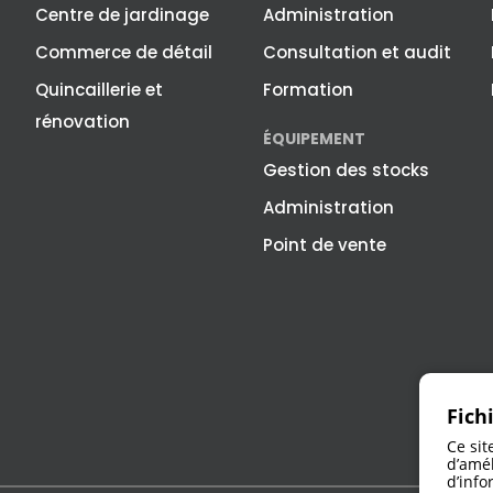
Centre de jardinage
Administration
Commerce de détail
Consultation et audit
Quincaillerie et
Formation
rénovation
ÉQUIPEMENT
Gestion des stocks
Administration
Point de vente
Fich
Ce sit
d’amél
d’info