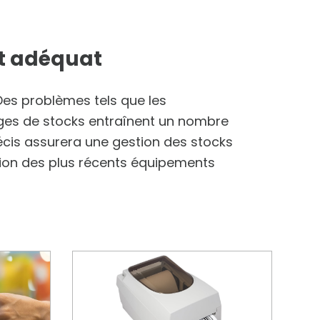
nt adéquat
Des problèmes tels que les
ges de stocks entraînent un nombre
cis assurera une gestion des stocks
sation des plus récents équipements