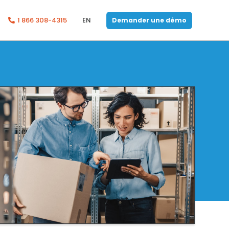
1 866 308-4315
EN
Demander une démo