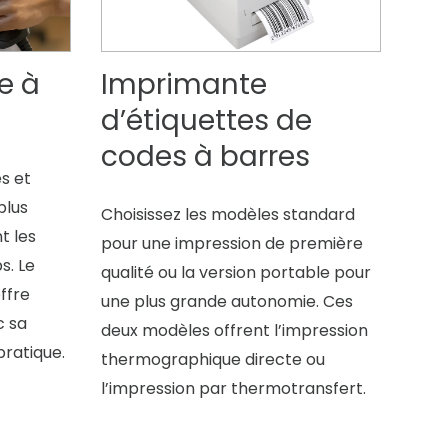
e à
Imprimante
d’étiquettes de
codes à barres
s et
plus
Choisissez les modèles standard
t les
pour une impression de première
s. Le
qualité ou la version portable pour
ffre
une plus grande autonomie. Ces
c sa
deux modèles offrent l’impression
ratique.
thermographique directe ou
l’impression par thermotransfert.