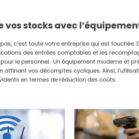
de vos stocks avec l’équipeme
s, c’est toute votre entreprise qui est touchée. 
ications des entrées comptables et les recompta
pour le personnel. Un équipement moderne et pré
en affinant vos décomptes cycliques. Ainsi, l’utili
idents en termes de réduction des coûts.