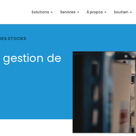
Solutions
Services
À propos
Soutien
DES STOCKS
 gestion de