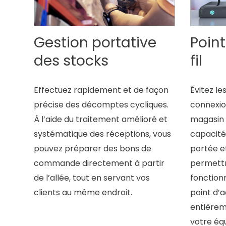
Gestion portative
Poin
des stocks
fil
Effectuez rapidement et de façon
Évitez le
précise des décomptes cycliques.
connexion
À l’aide du traitement amélioré et
magasin 
systématique des réceptions, vous
capacité
pouvez préparer des bons de
portée e
commande directement à partir
permettr
de l’allée, tout en servant vos
fonctionn
clients au même endroit.
point d’a
entièrem
votre éq