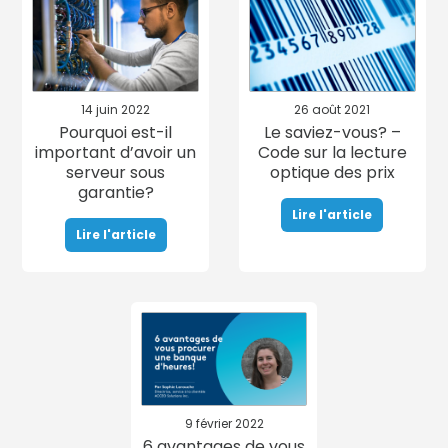
14 juin 2022
26 août 2021
Pourquoi est-il
Le saviez-vous? –
important d’avoir un
Code sur la lecture
serveur sous
optique des prix
garantie?
Lire l'article
Lire l'article
9 février 2022
6 avantages de vous