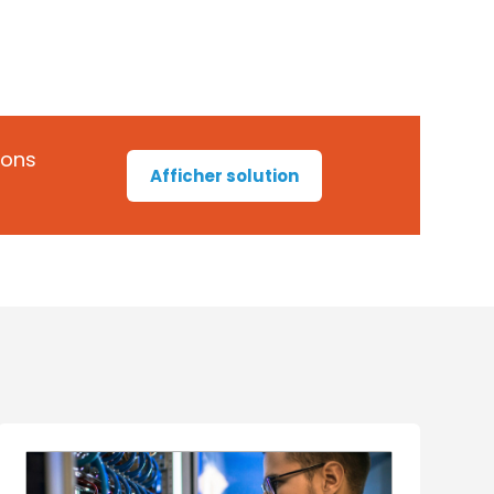
rons
Afficher solution