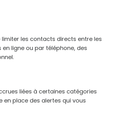
limiter les contacts directs entre les
en ligne ou par téléphone, des
onnel.
ccrues liées à certaines catégories
re en place des alertes qui vous