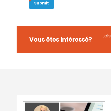
Lai
Vous êtes intéressé?