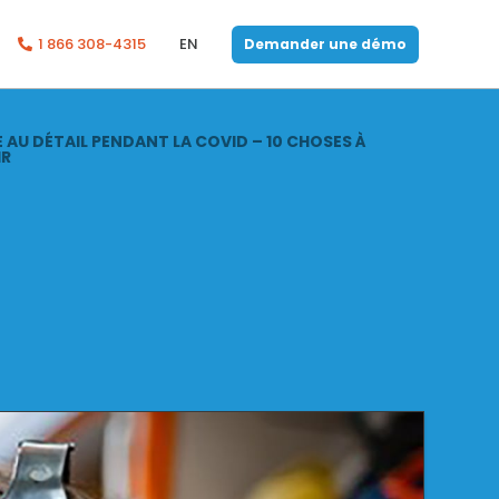
1 866 308-4315
EN
Demander une démo
 AU DÉTAIL PENDANT LA COVID – 10 CHOSES À
IR