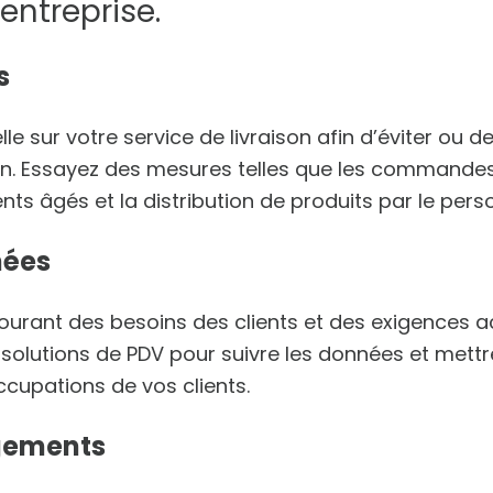
 entreprise.
s
 sur votre service de livraison afin d’éviter ou de 
. Essayez des mesures telles que les commandes 
nts âgés et la distribution de produits par le pers
nées
ourant des besoins des clients et des exigences a
s solutions de PDV pour suivre les données et mett
cupations de vos clients.
gements