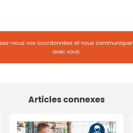
ssez-nous vos coordonnées et nous communique
avec vous.
Articles connexes