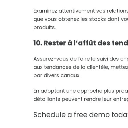
Examinez attentivement vos relations
que vous obtenez les stocks dont v
produits.
10. Rester à l’affût des te
Assurez-vous de faire le suivi des c
aux tendances de la clientèle, mette
par divers canaux.
En adoptant une approche plus proa
détaillants peuvent rendre leur entrepr
Schedule a free demo toda