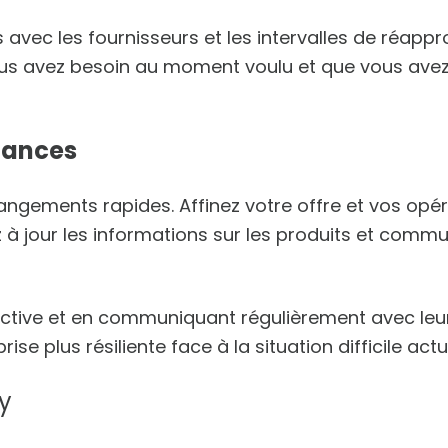
 avec les fournisseurs et les intervalles de réapp
ous avez besoin au moment voulu et que vous av
ndances
hangements rapides. Affinez votre offre et vos op
z à jour les informations sur les produits et comm
ctive et en communiquant régulièrement avec leu
ise plus résiliente face à la situation difficile actue
y