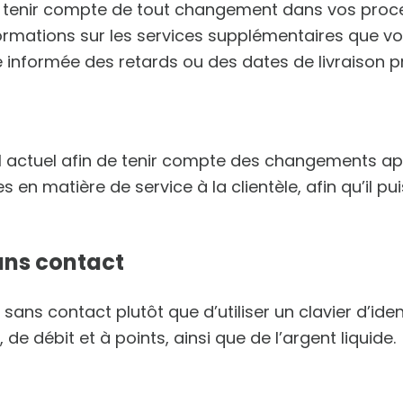
r tenir compte de tout changement dans vos proce
ormations sur les services supplémentaires que vot
 informée des retards ou des dates de livraison p
l actuel afin de tenir compte des changements ap
 en matière de service à la clientèle, afin qu’il p
sans contact
sans contact plutôt que d’utiliser un clavier d’iden
de débit et à points, ainsi que de l’argent liquide.