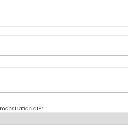
emonstration of?
*