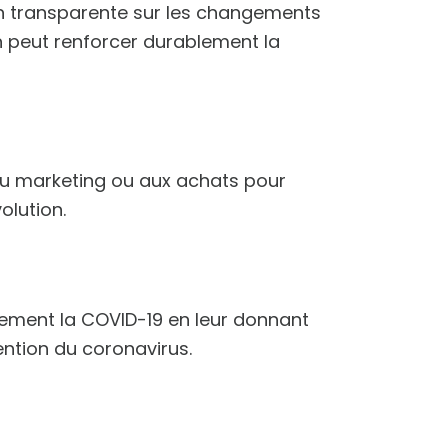
on transparente sur les changements
on peut renforcer durablement la
au marketing ou aux achats pour
olution.
tement la COVID-19 en leur donnant
ention du coronavirus.