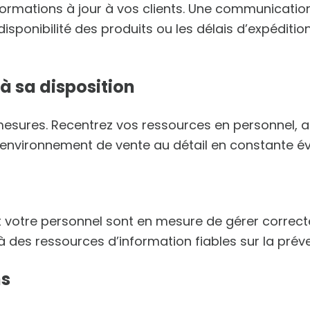
nformations à jour à vos clients. Une communicati
isponibilité des produits ou les délais d’expéditi
à sa disposition
esures. Recentrez vos ressources en personnel, 
environnement de vente au détail en constante év
t votre personnel sont en mesure de gérer correc
à des ressources d’information fiables sur la prév
ns