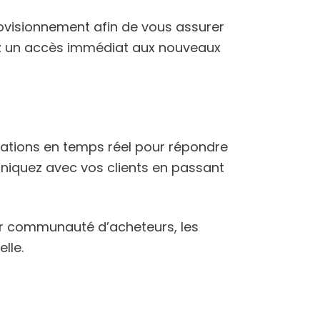
rovisionnement afin de vous assurer
ez un accès immédiat aux nouveaux
érations en temps réel pour répondre
uniquez avec vos clients en passant
r communauté d’acheteurs, les
lle.